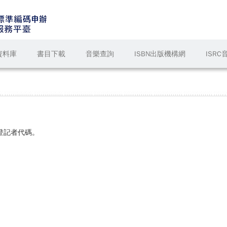
資料庫
書目下載
音樂查詢
ISBN出版機構網
ISR
登記者代碼。