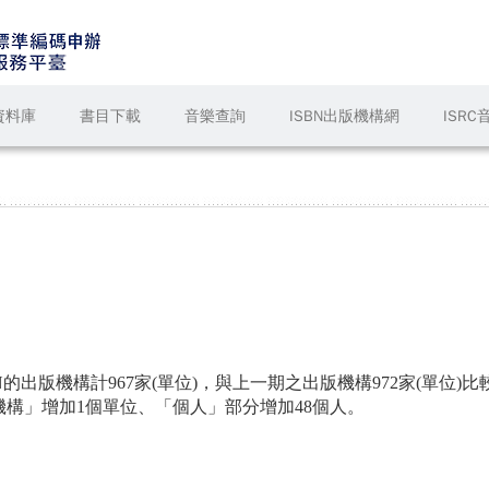
資料庫
書目下載
音樂查詢
ISBN出版機構網
ISR
出版機構計967家(單位)，與上一期之出版機構972家(單位)比
機構」增加1個單位、「個人」部分增加48個人。