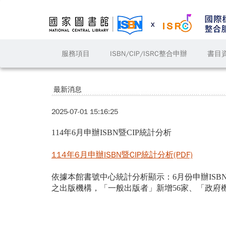
服務項目
ISBN/CIP/ISRC整合申辦
書目
最新消息
2025-07-01 15:16:25
114年6月申辦ISBN暨CIP統計分析
114
年6
月申辦ISBN
暨CIP
統計分析(PDF)
依據本館書號中心統計分析顯示：6月份申辦ISBN的
之出版機構，「一般出版者」新增56家、「政府