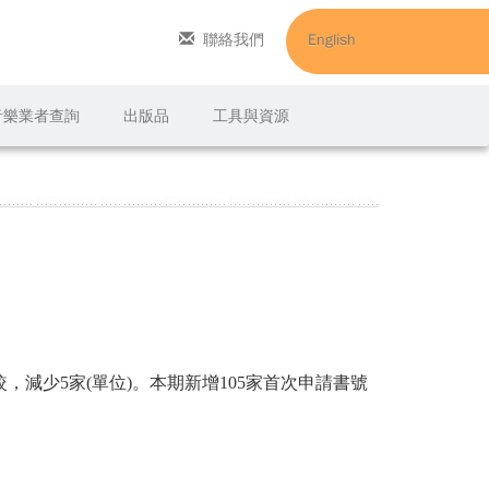
聯絡我們
English
C音樂業者查詢
出版品
工具與資源
較，減少5家(單位)。本期新增105家首次申請書號