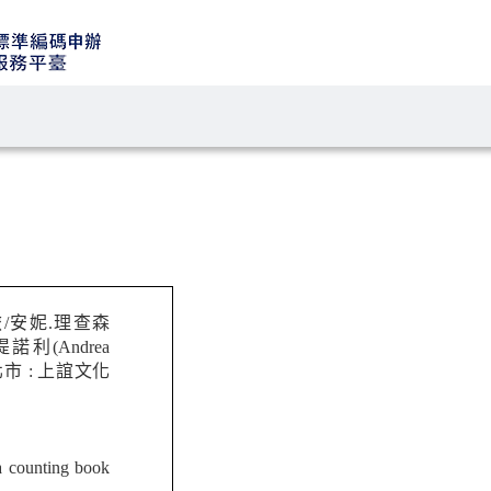
旅/安妮.理查森
安提諾利(Andrea
 臺北市 : 上誼文化
 counting book