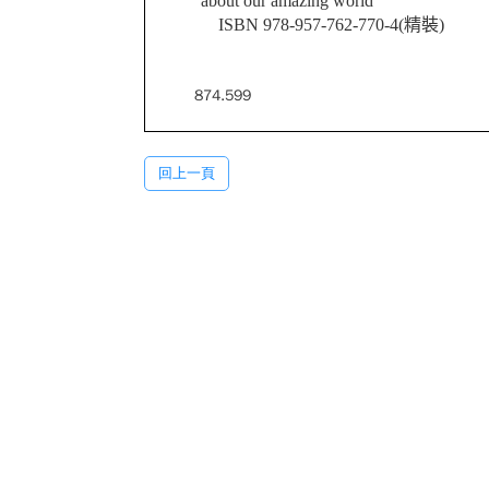
about our amazing world
ISBN 978-957-762-770-4(精裝)
874.599
回上一頁