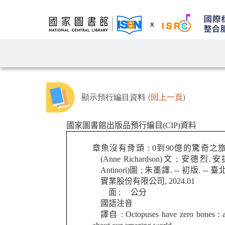
顯示預行編目資料 (
回上一頁
)
國家圖書館出版品預行編目(CIP)資料
章魚沒有骨頭 : 0到90億的驚奇之
(Anne Richardson)文 ; 安德烈.
Antinori)圖 ; 朱墨譯. -- 初版. --
實業股份有限公司, 2024.01
面 ; 公分
國語注音
譯自 : Octopuses have zero bones : a