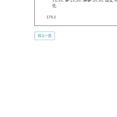
1.CST: 夢 2.CST: 解夢 3.CST: 歷史
化
175.1
回上一頁