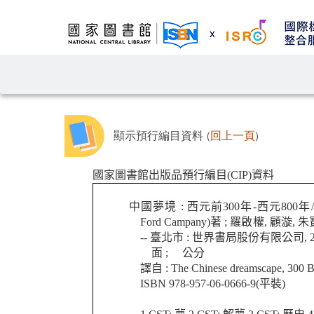
顯示預行編目資料 (
回上一頁
)
國家圖書館出版品預行編目(CIP)資料
中國夢境 : 西元前300年-西元800年/康
Ford Campany)著 ; 羅啟權, 顧漩, 朱
-- 臺北市 : 世界書局股份有限公司, 20
面 ; 公分
譯自 : The Chinese dreamscape, 300
ISBN 978-957-06-0666-9(平裝)