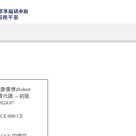
儒博(Robert
寶元譯. -- 初版.
24.07
 BCE-800 CE