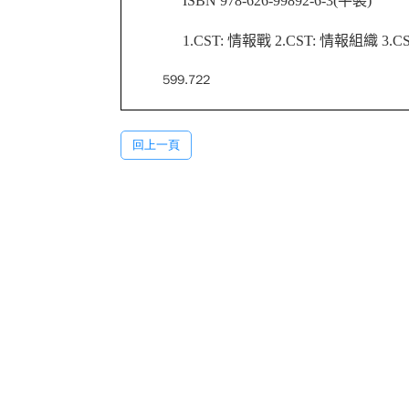
ISBN 978-626-99892-6-3(平裝)
1.CST: 情報戰 2.CST: 情報組織 3.C
599.722
回上一頁