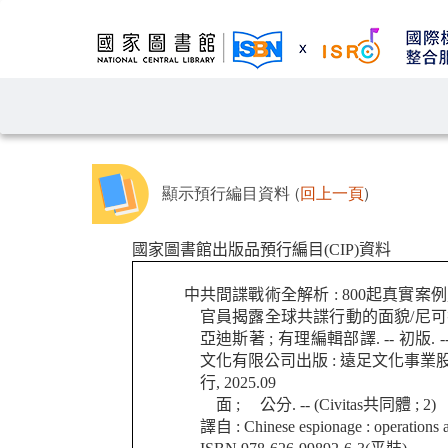
顯示預行編目資料 (
回上一頁
)
國家圖書館出版品預行編目(CIP)資料
中共間諜戰術全解析 : 800起真實案
官員揭露全球共諜行動的面貌/尼可
亞迪斯著 ; 有理編輯部譯. -- 初版. -
文化有限公司出版 : 遠足文化事業
行, 2025.09
面 ; 公分. -- (Civitas共同體 ; 2)
譯自 : Chinese espionage : operations an