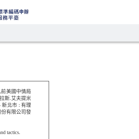
例,前美國中情局
拉斯.艾夫提米
- 新北市 : 有理
股份有限公司發
d tactics.