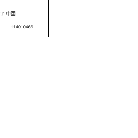
ST: 中國
114010466