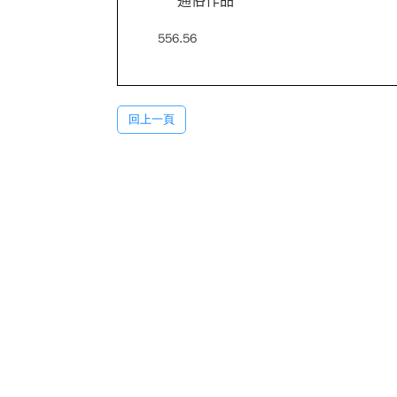
通俗作品
556.56
回上一頁