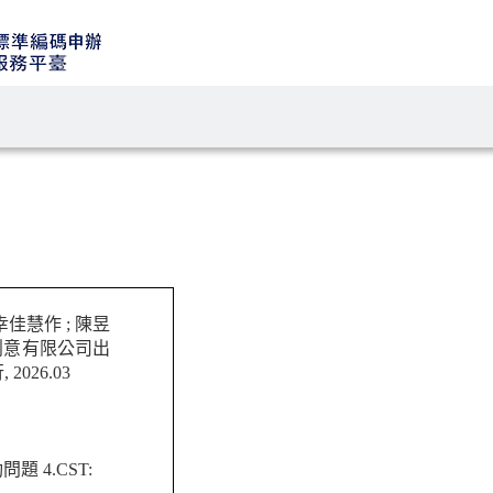
佳慧作 ; 陳昱
文化創意有限公司出
026.03
動問題 4.CST: