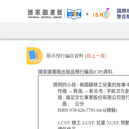
顯示預行編目資料 (
回上一頁
)
國家圖書館出版品預行編目(CIP)資料
透明的小孩 : 無國籍移工兒童的故事/幸
伶繪. -- 再版. -- 新北市 : 字畝
版 : 遠足文化事業股份有限公司發行, 2
面 ; 公分
ISBN 978-626-7791-64-6(精裝)
1.CST: 移工 2.CST: 兒童 3.CST: 勞