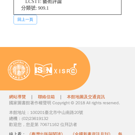
LCSTT: 藝術評論
分類號: 909.1
回上一頁
網站導覽
|
聯絡信箱
|
本館地圖及交通資訊
國家圖書館著作權聲明 Copyright © 2018 All rights reserved.
本館地址：100201臺北市中山南路20號
總機：(02)23619132
歡迎您，您是第 70671162 位拜訪者
線上看：
《臺灣出版與閱讀》
、
《全國新書資訊月刊》
、
每