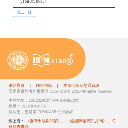
分類號: 991.7
回上一頁
網站導覽
|
聯絡信箱
|
本館地圖及交通資訊
國家圖書館著作權聲明 Copyright © 2018 All rights reserved.
本館地址：100201臺北市中山南路20號
總機：(02)23619132
歡迎您，您是第 70660435 位拜訪者
線上看：
《臺灣出版與閱讀》
、
《全國新書資訊月刊》
、
每
日預告書訊