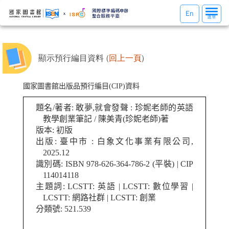
選
En
選單
單
切
換
顯示預行編目資料 (
回上一頁
)
國家圖書館出版品預行編目(CIP)資料
題名/著者: 敢夢,就會發聲 : 珍妮老師的英語
教學創業筆記 / 陳美青(珍妮老師)著
版本: 初版
出版: 臺中市 : 白象文化事業有限公司,
2025.12
識別碼: ISBN 978-626-364-786-2 (平裝) | CIP
114014118
主題詞: LCSTT: 英語 | LCSTT: 數位學習 |
LCSTT: 網路社群 | LCSTT: 創業
分類號: 521.539