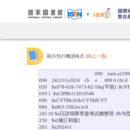
顯示預行機讀格式 (
回上一頁
)