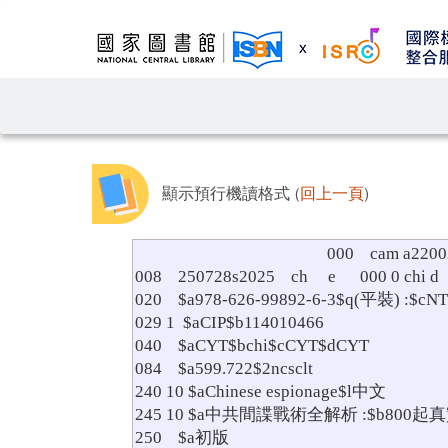
顯示預行機讀格式 (
回上一頁
)