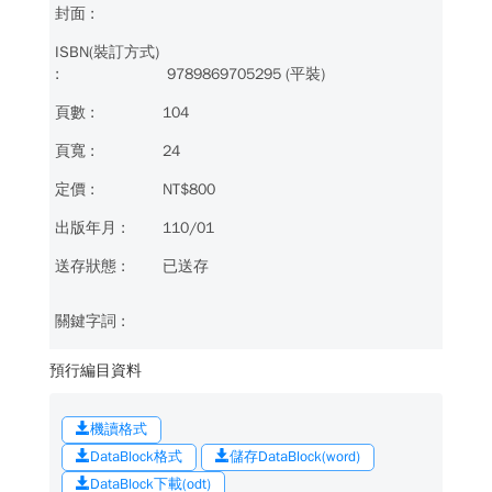
9789869705295 (平裝)
104
24
NT$800
110/01
已送存
預行編目資料
機讀格式
DataBlock格式
儲存DataBlock(word)
DataBlock下載(odt)