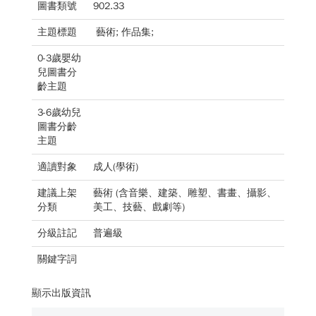
圖書類號
902.33
主題標題
藝術; 作品集;
0-3歲嬰幼
兒圖書分
齡主題
3-6歲幼兒
圖書分齡
主題
適讀對象
成人(學術)
建議上架
藝術 (含音樂、建築、雕塑、書畫、攝影、
分類
美工、技藝、戲劇等)
分級註記
普遍級
關鍵字詞
顯示出版資訊