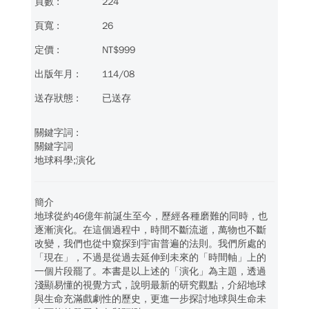
224
26
NT$999
114/08
已送存
關鍵字詞
地球科學;演化
簡介
地球從約46億年前誕生至今，歷經各種磨難的同時，也
逐漸演化。在這個過程中，時間不斷流逝，萬物也不斷
改變，我們也從中窺探到宇宙普遍的法則。我們所處的
「現在」，不過是從過去延伸到未來的「時間軸」上的
一個片段罷了。本書是以上述的「演化」為主題，透過
淺顯易懂的視覺方式，說明最新的研究觀點，介紹地球
與生命充滿戲劇性的歷史，更進一步探討地球與生命未