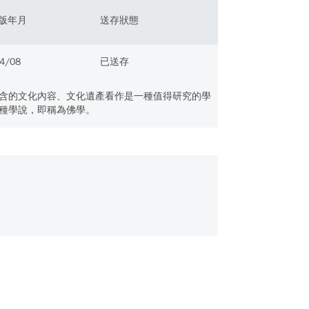
版年月
送存狀態
4/08
已送存
含的文化內容、文化遺產看作是一種值得研究的學
種學說，即稱為佛學。