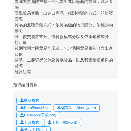
為國際貿易的主體—登記為出進口廠商的方法；以及查
詢
國際貿易客體（出進口商品）稅則稅號的方式。並解釋
國際
貿易的五種分類方式：依貿易標的物型態分、依標的物
動向
分、依交易方式分、依付款模式分以及依產銷模式分
類。最
後則說明本國貿易的現況，包含我國貿易趨勢（含出進
口值
趨勢、主要貿易伙伴及貿易貨品）以及我國積極參與的
國際
經貿組織
預行編目資料
機讀格式
DataBlock格式
儲存DataBlock(word)
DataBlock下載(odt)
卡片格式
卡片下載(word)
卡片下載(odt)