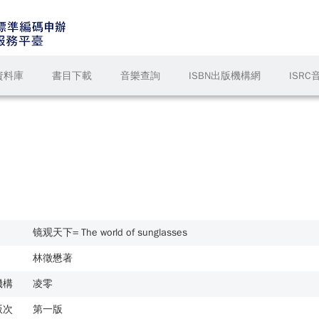
資料庫
書目下載
音樂查詢
ISBN出版機構網
ISR
镜观天下= The world of sunglasses
林徵懋著
機構
凌零
版次
第一版