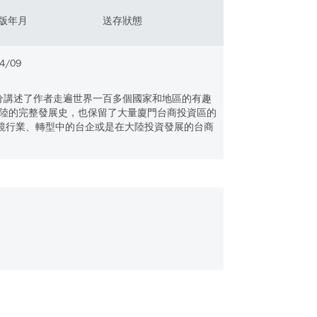
版年月
送存狀態
4/09
部分講述了作者走遍世界一百多個國家和地區的有趣
陸的完整發展史，也保留了大量廈門台商投資區的
眼鏡行業、轉型中的台企或是在大陸投資發展的台商