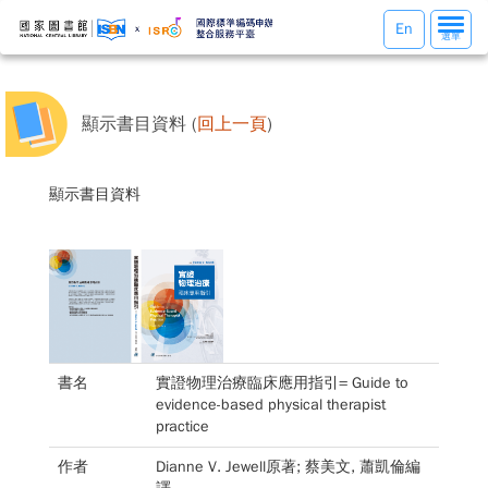
選
En
選單
單
切
換
顯示書目資料 (
回上一頁
)
顯示書目資料
書名
實證物理治療臨床應用指引= Guide to
evidence-based physical therapist
practice
作者
Dianne V. Jewell原著; 蔡美文, 蕭凱倫編