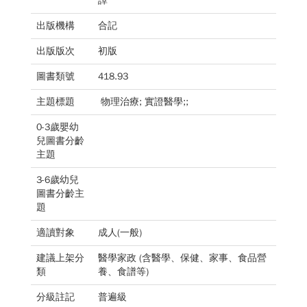
譯
出版機構
合記
出版版次
初版
圖書類號
418.93
主題標題
物理治療; 實證醫學;;
0-3歲嬰幼
兒圖書分齡
主題
3-6歲幼兒
圖書分齡主
題
適讀對象
成人(一般)
建議上架分
醫學家政 (含醫學、保健、家事、食品營
類
養、食譜等)
分級註記
普遍級