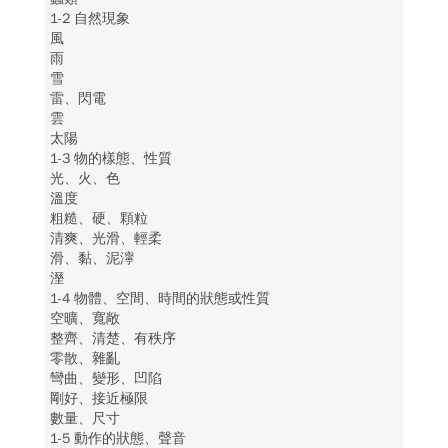
1-2 自然現象
風
雨
雪
雷、閃電
雲
太陽
1-3 物的樣態、性質
光、火、色
溫度
粗糙、硬、顆粒
清爽、光滑、輕柔
滑、黏、泥濘
溼
1-4 物體、空間、時間的狀態或性質
空曠、寬敞
整齊、清楚、有秩序
零散、雜亂
彎曲、變形、凹陷
剛好、接近極限
數量、尺寸
1-5 動作的狀態、聲音