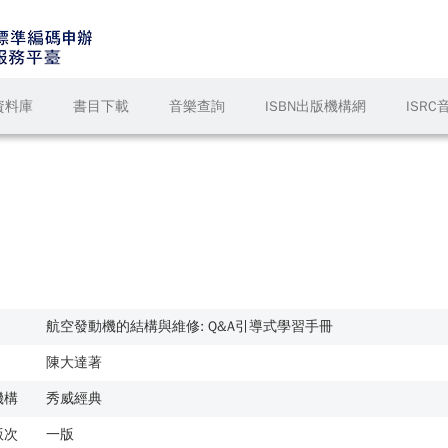
資料庫
書目下載
音樂查詢
ISBN出版機構網
ISR
航空發動機的結構與維修: Q&A引導式學習手冊
陳大達著
機構
秀威經典
版次
一版