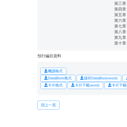
第三章
第四章
第五章
第六章
第七章
第八章
第九章
第十章
預行編目資料
機讀格式
DataBlock格式
儲存DataBlock(word)
卡片格式
卡片下載(word)
卡片下載(o
回上一頁