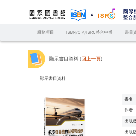
服務項目
ISBN/CIP/ISRC整合申辦
書目
顯示書目資料 (
回上一頁
)
顯示書目資料
書名
作者
出版
出版