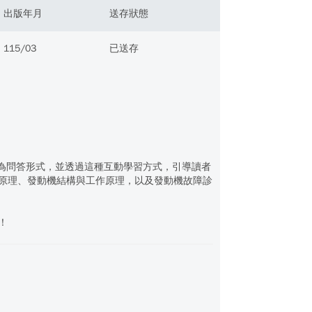
出版年月
送存狀態
115/03
已送存
！
化為問答形式，並透過這種互動學習方式，引導讀者
原理、發動機結構與工作原理，以及發動機故障診
！