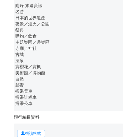
附錄 旅遊資訊
名勝
日本的世界遺產
夜景／煙火／公園
祭典
購物／飲食
主題樂園／遊樂區
寺廟／神社
古城
溫泉
賞櫻花／賞楓
美術館／博物館
自然
郵資
搭乘電車
搭乘計程車
搭乘公車
預行編目資料
機讀格式