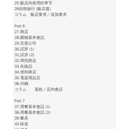
25.飯店內使用的單字
26自助旅行 (飯店篇)
コラム 飯店要求／追加要求
Part 6
27.商店
28.購物基本會話
29.百貨公司
30.試穿 (1)
31.試穿 (2)
32.尋找商品
33.化妝品
34.便利商店
35.電器用品店
36.付錢
コラム 退稅／店內會話
Part 7
37.用餐基本會話 (1)
38.用餐基本會話 (2)
39.餐具
40.味道