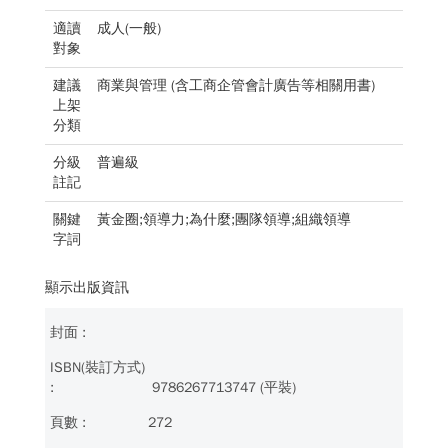
適讀
成人(一般)
對象
建議
商業與管理 (含工商企管會計廣告等相關用書)
上架
分類
分級
普遍級
註記
關鍵
黃金圈;領導力;為什麼;團隊領導;組織領導
字詞
顯示出版資訊
9786267713747 (平裝)
272