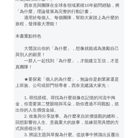
西奈克與團隊在全球各領域累積10年顧問經驗，將
「為什麼」理論發展為完整的行動計畫，
適用於每個人、每個團隊，幫助大家踏上為什麼的
旅程，發揮最大潛能！
本書重點特色
大聲說出你的「為什麼」，想像就能成為激勵自己
與別人的願景！
一群人一起找到「為什麼」，才能建立互信，才是
真團隊！
★要探索「個人的為什麼」，無論你是創業家還是
上班族、公司或部門領導者，西奈克建議大家先：
1. 尋找搭檔。尋找為什麼就像在記憶的河流中掏
金，你需要第二雙眼睛與耳朵，助你透過不同觀點，抓
出你的人生價值金線。
2. 收集與分享故事。為什麼來自於價值觀的總和，
回想影響你人生、意義重大的故事，並練習用具體的方
式與搭檔分享。
3. 辨認主題與草擬為什麼。從故事中辨識出反覆出