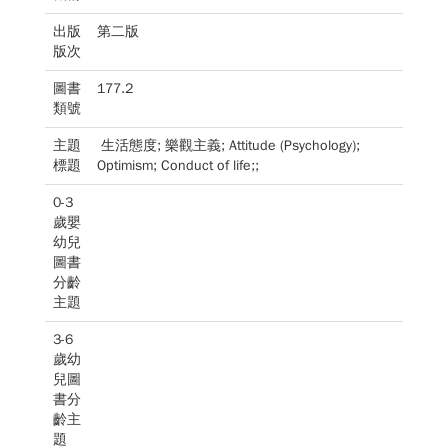
出版
第二版
版次
圖書
177.2
類號
主題
生活態度; 樂觀主義; Attitude (Psychology);
標題
Optimism; Conduct of life;;
0-3
歲嬰
幼兒
圖書
分齡
主題
3-6
歲幼
兒圖
書分
齡主
題