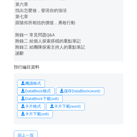
第六章
找出怎麼做，發現你的強項
第七章
跟隨你所相信的價值，勇敢行動
附錄一 常見問題Q&A
附錄二 給個人探索搭檔的重點筆記
附錄三 給團隊探索主持人的重點筆記
謝辭
預行編目資料
機讀格式
DataBlock格式
儲存DataBlock(word)
DataBlock下載(odt)
卡片格式
卡片下載(word)
卡片下載(odt)
回上一頁