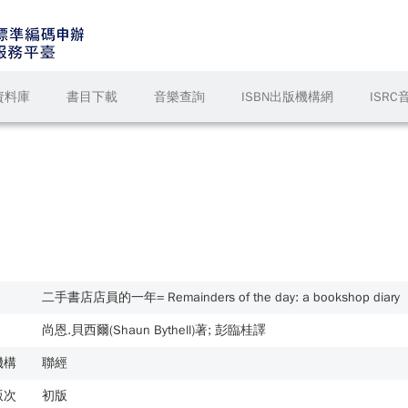
資料庫
書目下載
音樂查詢
ISBN出版機構網
ISR
二手書店店員的一年= Remainders of the day: a bookshop diary
尚恩.貝西爾(Shaun Bythell)著; 彭臨桂譯
機構
聯經
版次
初版