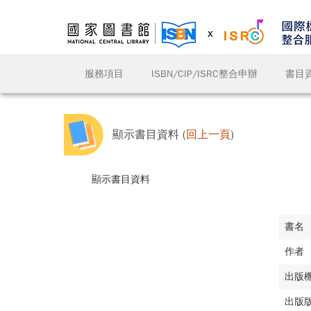
服務項目
ISBN/CIP/ISRC整合申辦
書目
顯示書目資料 (
回上一頁
)
顯示書目資料
書名
作者
出版
出版