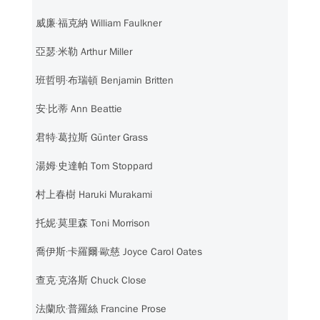
威廉‧福克納 William Faulkner
亞瑟‧米勒 Arthur Miller
班哲明‧布瑞頓 Benjamin Britten
安‧比蒂 Ann Beattie
君特‧葛拉斯 Günter Grass
湯姆‧史達帕 Tom Stoppard
村上春樹 Haruki Murakami
托妮‧莫里森 Toni Morrison
喬伊斯‧卡羅爾‧歐慈 Joyce Carol Oates
查克‧克洛斯 Chuck Close
法蘭欣‧普羅絲 Francine Prose