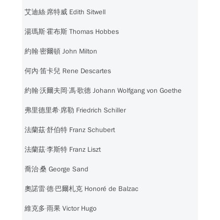
艾迪絲‧席特威 Edith Sitwell
湯瑪斯‧霍布斯 Thomas Hobbes
約翰‧密爾頓 John Milton
何內‧笛卡兒 Rene Descartes
約翰‧沃爾夫岡‧馮‧歌德 Johann Wolfgang von Goethe
弗里德里希‧席勒 Friedrich Schiller
法蘭茲‧舒伯特 Franz Schubert
法蘭茲‧李斯特 Franz Liszt
喬治‧桑 George Sand
奧諾雷‧德‧巴爾札克 Honoré de Balzac
維克多‧雨果 Victor Hugo