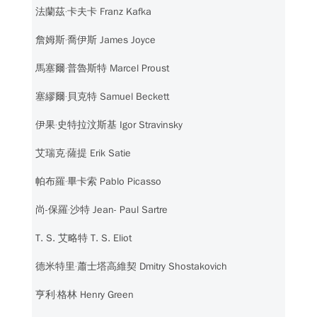
法蘭茲‧卡夫卡 Franz Kafka
詹姆斯‧喬伊斯 James Joyce
馬塞爾‧普魯斯特 Marcel Proust
塞繆爾‧貝克特 Samuel Beckett
伊果‧史特拉汶斯基 Igor Stravinsky
艾瑞克‧薩提 Erik Satie
帕布羅‧畢卡索 Pablo Picasso
尚-保羅‧沙特 Jean- Paul Sartre
T. S. 艾略特 T. S. Eliot
德米特里‧蕭士塔高維契 Dmitry Shostakovich
亨利‧格林 Henry Green