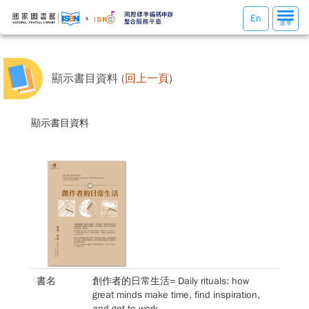
選
En
選單
單
切
換
顯示書目資料 (
回上一頁
)
顯示書目資料
書名
創作者的日常生活= Daily rituals: how
great minds make time, find inspiration,
and get to work