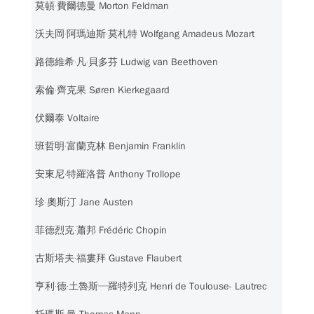
莫頓‧費爾德曼 Morton Feldman
沃夫岡‧阿瑪迪斯‧莫札特 Wolfgang Amadeus Mozart
路德維希‧凡‧貝多芬 Ludwig van Beethoven
索倫‧齊克果 Søren Kierkegaard
伏爾泰 Voltaire
班哲明‧富蘭克林 Benjamin Franklin
安東尼‧特羅洛普 Anthony Trollope
珍‧奧斯汀 Jane Austen
菲德烈克‧蕭邦 Frédéric Chopin
古斯塔夫‧福婁拜 Gustave Flaubert
亨利‧德‧土魯斯─羅特列克 Henri de Toulouse- Lautrec