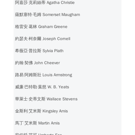
阿嘉莎‧克莉絲蒂 Agatha Christie
薩默塞特‧毛姆 Somerset Maugham
格雷安‧葛林 Graham Greene
約瑟夫‧柯奈爾 Joseph Cornell
希薇亞‧普拉斯 Sylvia Plath
約翰‧契佛 John Cheever
路易‧阿姆斯壯 Louis Armstrong
威廉‧巴特勒‧葉慈 W. B. Yeats
華萊士‧史蒂文斯 Wallace Stevens
金斯利‧艾米斯 Kingsley Amis
馬丁‧艾米斯 Martin Amis