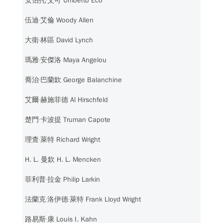
安伯托‧艾可 Umberto Eco
伍迪‧艾倫 Woody Allen
大衛‧林區 David Lynch
瑪雅‧安傑洛 Maya Angelou
喬治‧巴蘭欽 George Balanchine
艾爾‧赫施菲德 Al Hirschfeld
楚門‧卡波提 Truman Capote
理查‧萊特 Richard Wright
H. L. 曼欽 H. L. Mencken
菲利普‧拉金 Philip Larkin
法蘭克‧洛伊德‧萊特 Frank Lloyd Wright
路易斯‧康 Louis I. Kahn