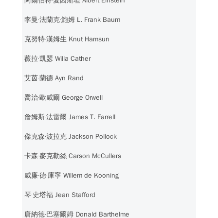
阿爾伯特‧愛因斯坦 Albert Einstein
李曼‧法蘭克‧鮑姆 L. Frank Baum
克努特‧漢姆生 Knut Hamsun
薇拉‧凱瑟 Willa Cather
艾茵‧蘭德 Ayn Rand
喬治‧歐威爾 George Orwell
詹姆斯‧法雷爾 James T. Farrell
傑克森‧波拉克 Jackson Pollock
卡森‧麥克勒絲 Carson McCullers
威廉‧德‧庫寧 Willem de Kooning
琴‧史塔福 Jean Stafford
唐納德‧巴塞爾姆 Donald Barthelme