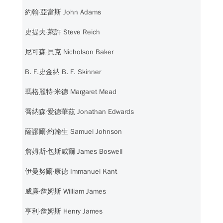
約翰‧亞當斯 John Adams
史提夫‧萊許 Steve Reich
尼可森‧貝克 Nicholson Baker
B. F.史金納 B. F. Skinner
瑪格麗特‧米德 Margaret Mead
喬納森‧愛德華茲 Jonathan Edwards
薩謬爾‧約翰生 Samuel Johnson
詹姆斯‧包斯威爾 James Boswell
伊曼努爾‧康德 Immanuel Kant
威廉‧詹姆斯 William James
亨利‧詹姆斯 Henry James