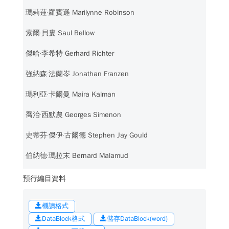
瑪莉蓮‧羅賓遜 Marilynne Robinson
索爾‧貝婁 Saul Bellow
傑哈‧李希特 Gerhard Richter
強納森‧法蘭岑 Jonathan Franzen
瑪利亞‧卡爾曼 Maira Kalman
喬治‧西默農 Georges Simenon
史蒂芬‧傑伊‧古爾德 Stephen Jay Gould
伯納德‧瑪拉末 Bernard Malamud
預行編目資料
機讀格式
DataBlock格式
儲存DataBlock(word)