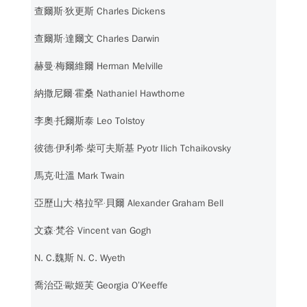
查爾斯‧狄更斯 Charles Dickens
查爾斯‧達爾文 Charles Darwin
赫曼‧梅爾維爾 Herman Melville
納撒尼爾‧霍桑 Nathaniel Hawthorne
李奧‧托爾斯泰 Leo Tolstoy
彼德‧伊利希‧柴可夫斯基 Pyotr Ilich Tchaikovsky
馬克‧吐溫 Mark Twain
亞歷山大‧格拉罕‧貝爾 Alexander Graham Bell
文森‧梵谷 Vincent van Gogh
N. C.魏斯 N. C. Wyeth
喬治亞‧歐姬芙 Georgia O’Keeffe