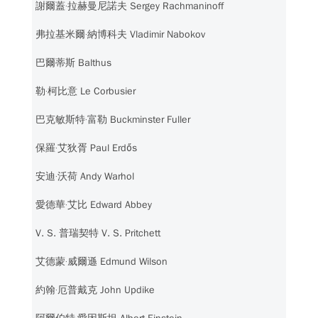
謝爾蓋‧拉赫曼尼諾夫 Sergey Rachmaninoff
弗拉基米爾‧納博科夫 Vladimir Nabokov
巴爾蒂斯 Balthus
勒‧柯比意 Le Corbusier
巴克敏斯特‧富勒 Buckminster Fuller
保羅‧艾狄胥 Paul Erdős
安迪‧沃荷 Andy Warhol
愛德華‧艾比 Edward Abbey
V. S. 普瑞契特 V. S. Pritchett
艾德蒙‧威爾遜 Edmund Wilson
約翰‧厄普戴克 John Updike