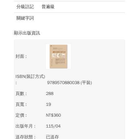
分級註記
普遍級
關鍵字詞
顯示出版資訊
9789570880038 (平裝)
288
19
NT$360
115/04
已送存