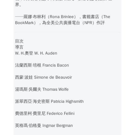
界。
──羅娜‧布林利（Rona Brinlee），書籤書店（The
BookMark），為全美公共廣播電台（NPR）作評
目次
導言
W. H.奧登 W. H. Auden
法蘭西斯‧培根 Francis Bacon
西蒙‧波娃 Simone de Beauvoir
湯瑪斯‧吳爾夫 Thomas Wolfe
派翠西亞‧海史密斯 Patricia Highsmith
費德里柯‧費里尼 Federico Fellini
英格瑪‧伯格曼 Ingmar Bergman