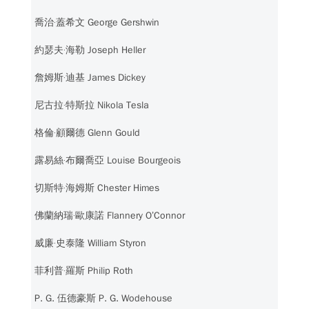
喬治‧蓋希文 George Gershwin
約瑟夫‧海勒 Joseph Heller
詹姆斯‧迪基 James Dickey
尼古拉‧特斯拉 Nikola Tesla
格倫‧顧爾德 Glenn Gould
露易絲‧布爾喬亞 Louise Bourgeois
切斯特‧海姆斯 Chester Himes
佛蘭納瑞‧歐康諾 Flannery O’Connor
威廉‧史泰隆 William Styron
菲利普‧羅斯 Philip Roth
P. G. 伍德豪斯 P. G. Wodehouse