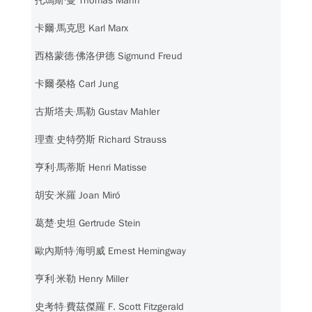
托瑪斯‧曼 Thomas Mann
卡爾‧馬克思 Karl Marx
西格蒙德‧佛洛伊德 Sigmund Freud
卡爾‧榮格 Carl Jung
古斯塔夫‧馬勒 Gustav Mahler
理查‧史特勞斯 Richard Strauss
亨利‧馬蒂斯 Henri Matisse
胡安‧米羅 Joan Miró
葛楚‧史坦 Gertrude Stein
歐內斯特‧海明威 Ernest Hemingway
亨利‧米勒 Henry Miller
史考特‧費茲傑羅 F. Scott Fitzgerald