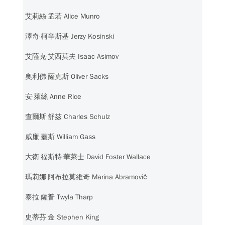
艾莉絲‧孟若 Alice Munro
澤奇‧柯辛斯基 Jerzy Kosinski
艾薩克‧艾西莫夫 Isaac Asimov
奧利佛‧薩克斯 Oliver Sacks
安‧萊絲 Anne Rice
查爾斯‧舒茲 Charles Schulz
威廉‧蓋斯 William Gass
大衛‧福斯特‧華萊士 David Foster Wallace
瑪莉娜‧阿布拉莫維奇 Marina Abramović
泰拉‧薩普 Twyla Tharp
史蒂芬‧金 Stephen King