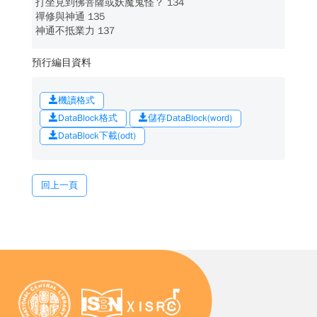
打坐見到佛菩薩或妖魔鬼怪？ 134
禪修與神通 135
神通不抵業力 137
預行編目資料
機讀格式
DataBlock格式
儲存DataBlock(word)
DataBlock下載(odt)
回上一頁