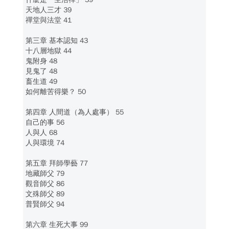
天地人三才 39
禪堂與法堂 41
第三章 基本認知 43
十八層地獄 44
鬼附身 48
見鬼了 48
畜生道 49
如何離苦得樂？ 50
第四章 人間道（為人處事） 55
自己的事 56
人與人 68
人與環境 74
第五章 拜師學藝 77
地藏師父 79
觀音師父 86
文殊師父 89
普賢師父 94
第六章 生死大事 99