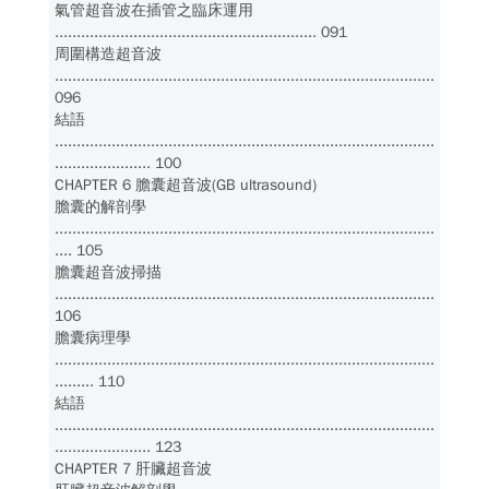
氣管超音波在插管之臨床運用
............................................................ 091
周圍構造超音波
.......................................................................................
096
結語
.......................................................................................
...................... 100
CHAPTER 6 膽囊超音波(GB ultrasound)
膽囊的解剖學
.......................................................................................
.... 105
膽囊超音波掃描
.......................................................................................
106
膽囊病理學
.......................................................................................
......... 110
結語
.......................................................................................
...................... 123
CHAPTER 7 肝臟超音波