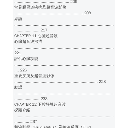
................................................ 206
常見腸胃道疾病及超音波影像
............................................................ 208
結語
.......................................................................................
...................... 217
CHAPTER 11 心臟超音波
心臟超音波掃描
.......................................................................................
221
評估心臟功能
.......................................................................................
.... 226
重要疾病及超音波影像
......................................................................... 228
結語
.......................................................................................
...................... 233
CHAPTER 12 下腔靜脈超音波
探頭介紹
.......................................................................................
............. 237
體液狀態（Fluid status）及輸液反應（Fluid