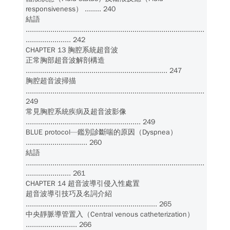
responsiveness） ........ 240
結語
.......................................................................................
...................... 242
CHAPTER 13 胸腔系統超音波
正常胸部超音波解剖構造
..................................................................... 247
胸腔超音波掃描
.......................................................................................
249
常見胸腔系統疾病及超音波影像
........................................................ 249
BLUE protocol—鑑別診斷喘的原因（Dyspnea）
.............................. 260
結語
.......................................................................................
...................... 261
CHAPTER 14 超音波導引侵入性處置
超音波導引技巧及名詞介紹
................................................................ 265
中央靜脈導管置入（Central venous catheterization）
......................... 266