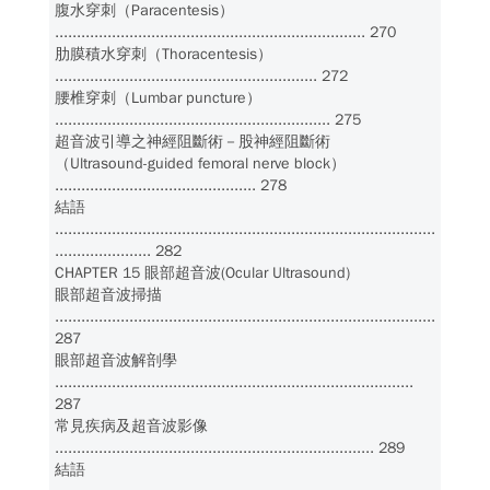
腹水穿刺（Paracentesis）
....................................................................... 270
肋膜積水穿刺（Thoracentesis）
............................................................ 272
腰椎穿刺（Lumbar puncture）
............................................................... 275
超音波引導之神經阻斷術－股神經阻斷術
（Ultrasound-guided femoral nerve block）
.............................................. 278
結語
.......................................................................................
...................... 282
CHAPTER 15 眼部超音波(Ocular Ultrasound)
眼部超音波掃描
.......................................................................................
287
眼部超音波解剖學
..................................................................................
287
常見疾病及超音波影像
......................................................................... 289
結語