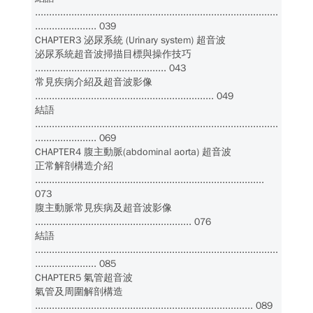
.......................................................................................
...................... 039
CHAPTER3 泌尿系統 (Urinary system) 超音波
泌尿系統超音波掃描目標與操作技巧
............................................... 043
常見疾病介紹及超音波影像
................................................................ 049
結語
.......................................................................................
...................... 069
CHAPTER4 腹主動脈(abdominal aorta) 超音波
正常解剖構造介紹
..................................................................................
073
腹主動脈常見疾病及超音波影像
........................................................ 076
結語
.......................................................................................
...................... 085
CHAPTER5 氣管超音波
氣管及周圍解剖構造
.............................................................................. 089