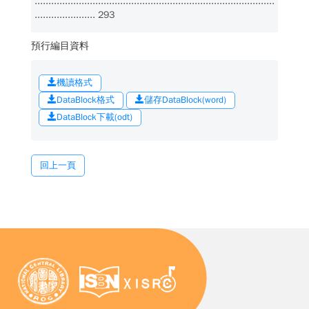
.......................................................................................
...................... 293
預行編目資料
機讀格式
DataBlock格式
儲存DataBlock(word)
DataBlock下載(odt)
回上一頁