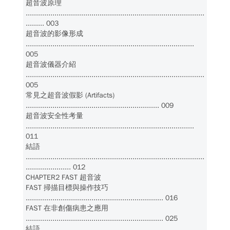
超音波原理
.......................................................................................
......... 003
超音波的影像形成
..................................................................................
005
超音波儀器介紹
.......................................................................................
005
常見之超音波假影 (Artifacts)
................................................................. 009
超音波安全性考量
..................................................................................
011
結語
.......................................................................................
...................... 012
CHAPTER2 FAST 超音波
FAST 掃描目標與操作技巧
................................................................... 016
FAST 在非創傷病患之應用
................................................................... 025
結語