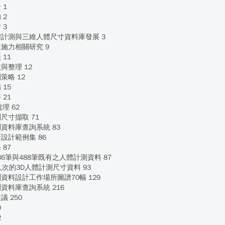
 1
 2
 3
體計測與三維人體尺寸資料庫發展 3
施力相關研究 9
11
與整理 12
策略 12
15
21
理 62
尺寸擷取 71
資料庫查詢系統 83
設計範例集 86
87
86筆與488筆既有之人體計測資料 87
人次的3D人體計測尺寸資料 93
資料設計工作場所圖譜70幅 129
資料庫查詢系統 216
 250
0
2