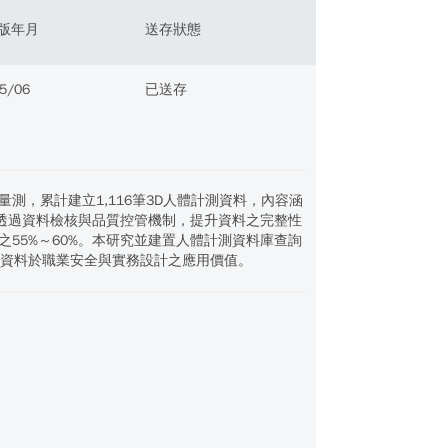
版年月
送存狀態
5/06
已送存
，累計建立1,116筆3D人體計測資料，內容涵
並透過資料檢核與品質控管機制，提升資料之完整性
55%～60%。本研究並建置人體計測資料庫查詢
測資料於職業安全與實務設計之應用價值。