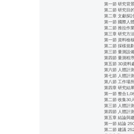
第一節 研究背景
第二節 研究目的
第二章 文獻探討
第一節 國際人
第二節 推拉作業
第三章 研究方法 
第一節 資料檢核
第二節 採樣規劃
第三節 量測設備 
第四節 量測程序 
第五節 3D資料處
第六節 人體計測
第七節 人體計測
第八節 工作場所
第四章 研究結果 
第一節 整合1,0
第二節 收集30
第三節 人體計測
第四節 人體計測
第五章 結論與建議
第一節 結論 25
第二節 建議 25