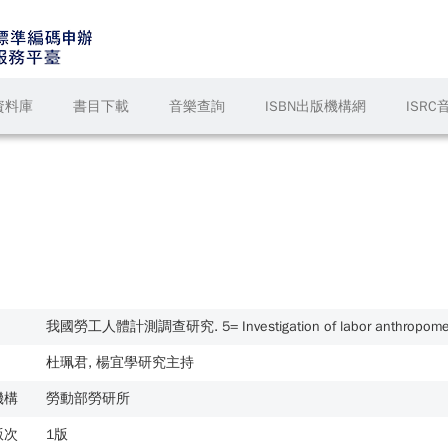
資料庫
書目下載
音樂查詢
ISBN出版機構網
ISR
我國勞工人體計測調查研究. 5= Investigation of labor anthropometry
杜珮君, 楊宜學研究主持
機構
勞動部勞研所
版次
1版