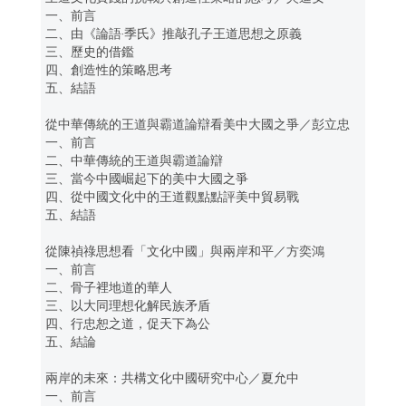
一、前言
二、由《論語‧季氏》推敲孔子王道思想之原義
三、歷史的借鑑
四、創造性的策略思考
五、結語
從中華傳統的王道與霸道論辯看美中大國之爭／彭立忠
一、前言
二、中華傳統的王道與霸道論辯
三、當今中國崛起下的美中大國之爭
四、從中國文化中的王道觀點點評美中貿易戰
五、結語
從陳禎祿思想看「文化中國」與兩岸和平／方奕鴻
一、前言
二、骨子裡地道的華人
三、以大同理想化解民族矛盾
四、行忠恕之道，促天下為公
五、結論
兩岸的未來：共構文化中國研究中心／夏允中
一、前言