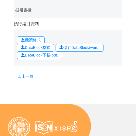
徵引書目
預行編目資料
機讀格式
DataBlock格式
儲存DataBlock(word)
DataBlock下載(odt)
回上一頁