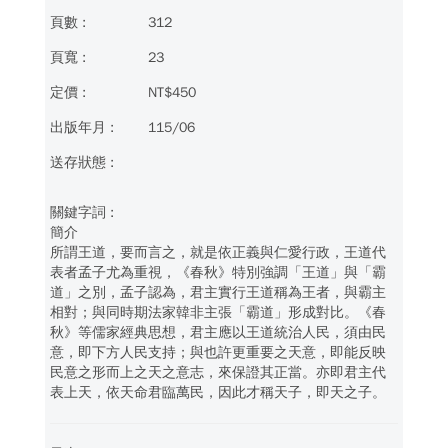
312
23
NT$450
115/06
簡介
所謂王道，要而言之，就是依正義與仁愛行政，王道代
表者孟子尤為重視，《春秋》特別強調「王道」與「霸
道」之別，孟子認為，君主實行王道稱為王者，與霸主
相對；與同時期法家韓非主張「霸道」形成對比。《春
秋》等儒家經典思想，君主應以王道統治人民，須由民
意，即下方人民支持；與也許更重要之天意，即能反映
民意之形而上之天之意志，來保證其正當。亦即君主代
表上天，依天命君臨萬民，因此才稱天子，即天之子。