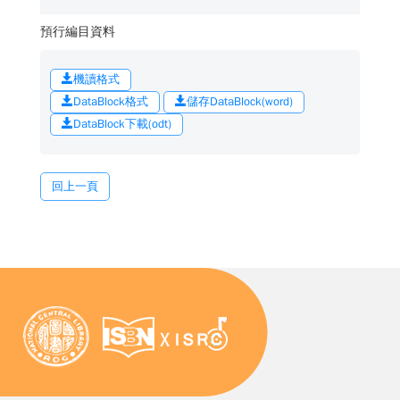
預行編目資料
機讀格式
DataBlock格式
儲存DataBlock(word)
DataBlock下載(odt)
回上一頁