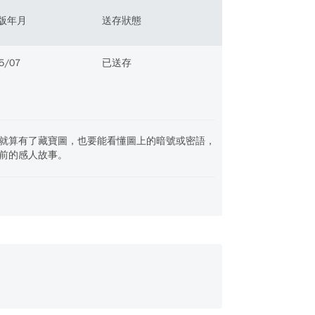
版年月
送存狀態
5/07
已送存
就算有了藏寶圖，也要能看懂圖上的暗號或密語，
前的感人故事。