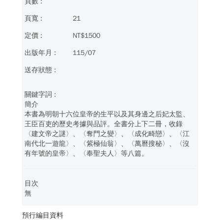
21
NT$1500
115/07
簡介
本書為明朝十六位皇帝的生平以及其身邊之后妃太監、
王臣百吏的歷史考據與品評。全書分上下二冊，收錄
〈建文帝之謎〉、〈奪門之變〉、〈成化畸戀〉、〈江
南代北一遊龍〉、〈紫極仙翁〉、〈萬曆搜秘〉、〈沒
有年號的皇帝〉、〈奉聖夫人〉等八篇。
目次
無
預行編目資料