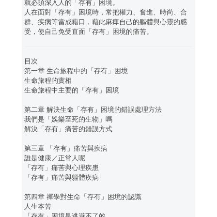
就必須深入人的「存有」困境。
人在面對「存有」困境時，常把權力、奮進、時尚、合
群、疾病等當成藉口，藉此麻痺自己的軀體與心靈的感
受，使自己免受直面「存有」困境的痛苦。
目次
第一章 生命旅程中的「存有」困境
生命旅程的實相
生命旅程中主要的「存有」困境
第二章 解決生命「存有」困境的錯誤處理方法
我們是「娛樂至死的生物」嗎
解決「存有」痛苦的錯誤方式
第三章 「存有」痛苦與疾病
誰是健康／正常人呢
「存有」痛苦與心理疾患
「存有」痛苦與軀體疾病
第四章 禪學對生命「存有」困境的認識
人生本苦
「存有」困境是逃避不了的