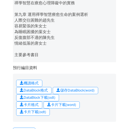
禪學智慧在療愈心理障礙中的實務
第九章 運用禪學智慧療愈生命的案例選析
人際交往困難的趙先生
容易緊張的朱女士
為睡眠困擾的葉女士
反復腹部不適的陳先生
情緒低落的唐女士
主要參考書目
預行編目資料
機讀格式
DataBlock格式
儲存DataBlock(word)
DataBlock下載(odt)
卡片格式
卡片下載(word)
卡片下載(odt)