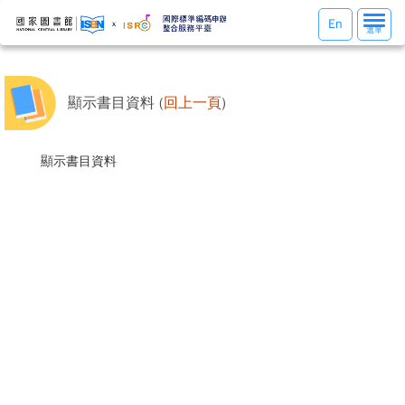
選
En
選單
單
切
換
顯示書目資料 (
回上一頁
)
顯示書目資料