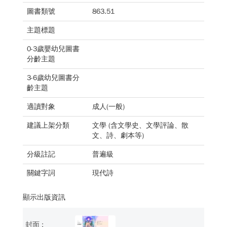
圖書類號
863.51
主題標題
0-3歲嬰幼兒圖書
分齡主題
3-6歲幼兒圖書分
齡主題
適讀對象
成人(一般)
建議上架分類
文學 (含文學史、文學評論、散
文、詩、劇本等)
分級註記
普遍級
關鍵字詞
現代詩
顯示出版資訊