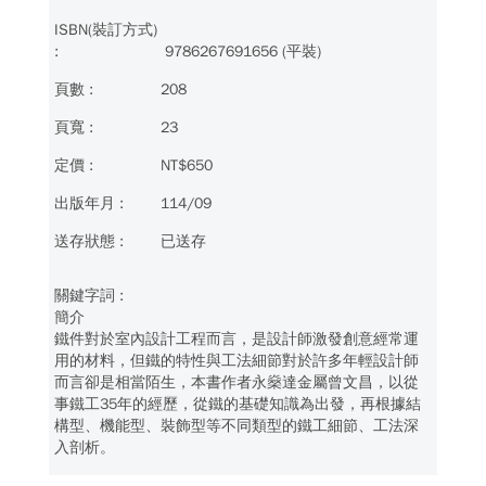
9786267691656 (平裝)
208
23
NT$650
114/09
已送存
簡介
鐵件對於室內設計工程而言，是設計師激發創意經常運
用的材料，但鐵的特性與工法細節對於許多年輕設計師
而言卻是相當陌生，本書作者永燊達金屬曾文昌，以從
事鐵工35年的經歷，從鐵的基礎知識為出發，再根據結
構型、機能型、裝飾型等不同類型的鐵工細節、工法深
入剖析。