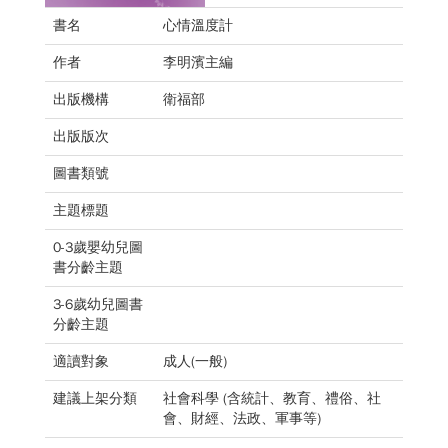
書名
心情溫度計
作者
李明濱主編
出版機構
衛福部
出版版次
圖書類號
主題標題
0-3歲嬰幼兒圖
書分齡主題
3-6歲幼兒圖書
分齡主題
適讀對象
成人(一般)
建議上架分類
社會科學 (含統計、教育、禮俗、社
會、財經、法政、軍事等)