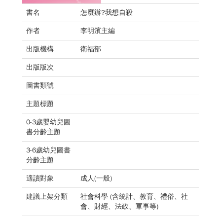
書名
怎麼辦?我想自殺
作者
李明濱主編
出版機構
衛福部
出版版次
圖書類號
主題標題
0-3歲嬰幼兒圖
書分齡主題
3-6歲幼兒圖書
分齡主題
適讀對象
成人(一般)
建議上架分類
社會科學 (含統計、教育、禮俗、社
會、財經、法政、軍事等)