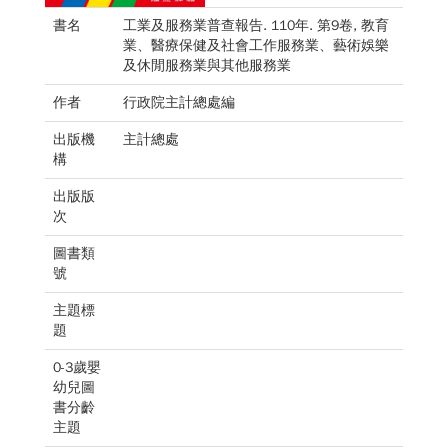
書名
工業及服務業普查報告. 110年. 第9卷, 教育
業、醫療保健及社會工作服務業、藝術娛樂
及休閒服務業與其他服務業
作者
行政院主計總處編
出版機
主計總處
構
出版版
次
圖書類
號
主題標
題
0-3歲嬰
幼兒圖
書分齡
主題