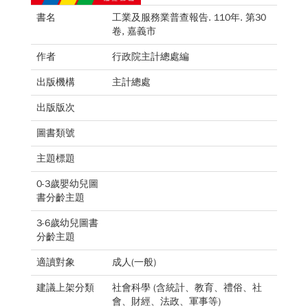
書名
工業及服務業普查報告. 110年. 第30
卷, 嘉義市
作者
行政院主計總處編
出版機構
主計總處
出版版次
圖書類號
主題標題
0-3歲嬰幼兒圖
書分齡主題
3-6歲幼兒圖書
分齡主題
適讀對象
成人(一般)
建議上架分類
社會科學 (含統計、教育、禮俗、社
會、財經、法政、軍事等)