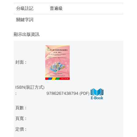
分級註記
普遍級
關鍵字詞
顯示出版資訊
9786267438794 (PDF)