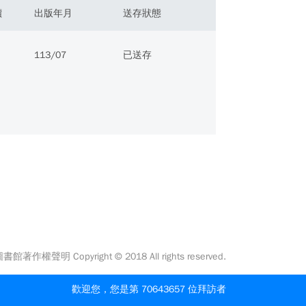
價
出版年月
送存狀態
113/07
已送存
館著作權聲明 Copyright © 2018 All rights reserved.
歡迎您，您是第 70643657 位拜訪者