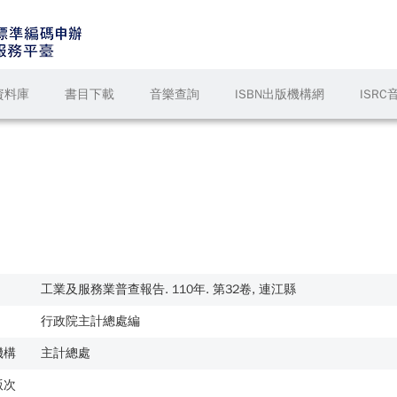
資料庫
書目下載
音樂查詢
ISBN出版機構網
ISR
工業及服務業普查報告. 110年. 第32卷, 連江縣
行政院主計總處編
機構
主計總處
版次