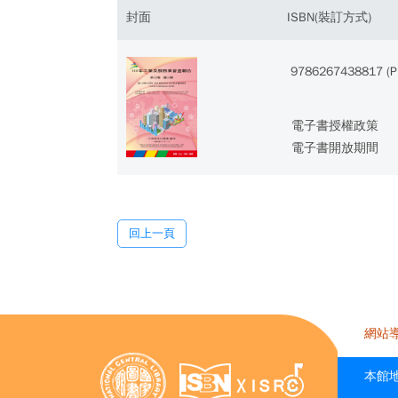
封面
ISBN(裝訂方式)
9786267438817 (P
電子書授權政策
電子書開放期間
回上一頁
網站
本館地