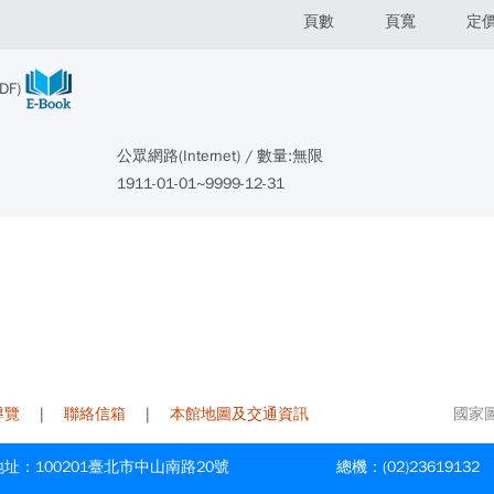
頁數
頁寬
定
DF)
公眾網路(Internet) / 數量:無限
1911-01-01~9999-12-31
導覽
|
聯絡信箱
|
本館地圖及交通資訊
國家圖書
址：100201臺北市中山南路20號
總機：(02)23619132