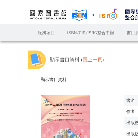
服務項目
ISBN/CIP/ISRC整合申辦
書目
顯示書目資料 (
回上一頁
)
顯示書目資料
書名
作者
出版
出版