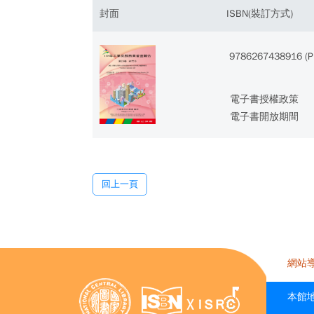
封面
ISBN(裝訂方式)
9786267438916 (P
電子書授權政策
電子書開放期間
回上一頁
網站
本館地