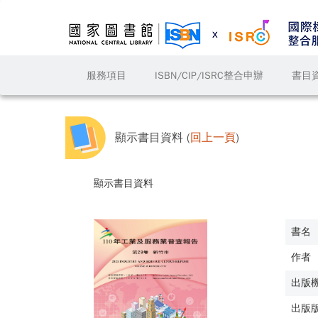
服務項目
ISBN/CIP/ISRC整合申辦
書目
顯示書目資料 (
回上一頁
)
顯示書目資料
書名
作者
出版
出版