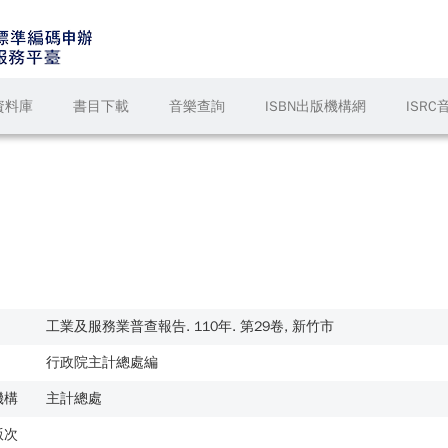
資料庫
書目下載
音樂查詢
ISBN出版機構網
ISR
工業及服務業普查報告. 110年. 第29卷, 新竹市
行政院主計總處編
機構
主計總處
版次