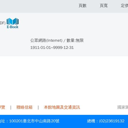
頁數
頁寬
定
DF)
公眾網路(Internet) / 數量:無限
1911-01-01~9999-12-31
導覽
|
聯絡信箱
|
本館地圖及交通資訊
國家圖書
址：100201臺北市中山南路20號
總機：(02)23619132