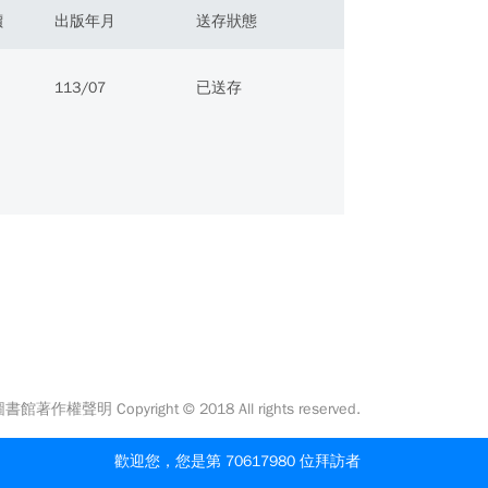
價
出版年月
送存狀態
113/07
已送存
館著作權聲明 Copyright © 2018 All rights reserved.
歡迎您，您是第 70617980 位拜訪者