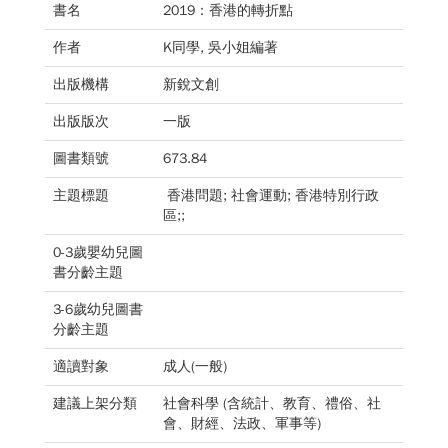
書名
2019：香港的轉折點
作者
K同學, 吳小姐編著
出版機構
新銳文創
出版版次
一版
圖書類號
673.84
主題標題
香港問題; 社會運動; 香港特別行政
區;;
0-3歲嬰幼兒圖
書分齡主題
3-6歲幼兒圖書
分齡主題
適讀對象
成人(一般)
建議上架分類
社會科學 (含統計、教育、禮俗、社
會、財經、法政、軍事等)