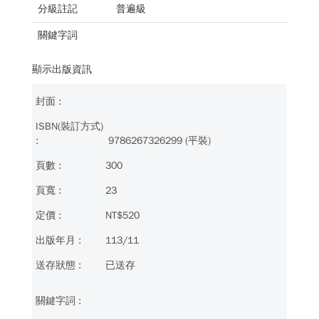
分級註記
普遍級
關鍵字詞
顯示出版資訊
9786267326299 (平裝)
300
23
NT$520
113/11
已送存