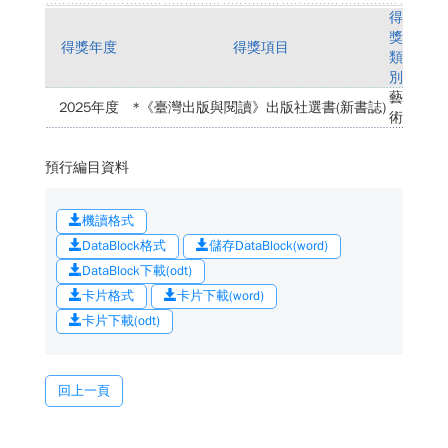
得
獎
得獎年度
得獎項目
類
別
藝
2025年度
*《臺灣出版與閱讀》出版社選書(新書誌)
術
預行編目資料
機讀格式
DataBlock格式
儲存DataBlock(word)
DataBlock下載(odt)
卡片格式
卡片下載(word)
卡片下載(odt)
回上一頁