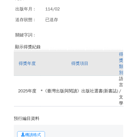
114/02
已送存
顯示得獎紀錄
得
獎
得獎年度
得獎項目
類
別
語
言
2025年度
*《臺灣出版與閱讀》出版社選書(新書誌)
/
文
學
預行編目資料
機讀格式