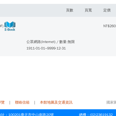
頁數
頁寬
定價
F)
NT$260
公眾網路(Internet) / 數量:無限
1911-01-01~9999-12-31
導覽
|
聯絡信箱
|
本館地圖及交通資訊
國家圖書
址：100201臺北市中山南路20號
總機：(02)23619132