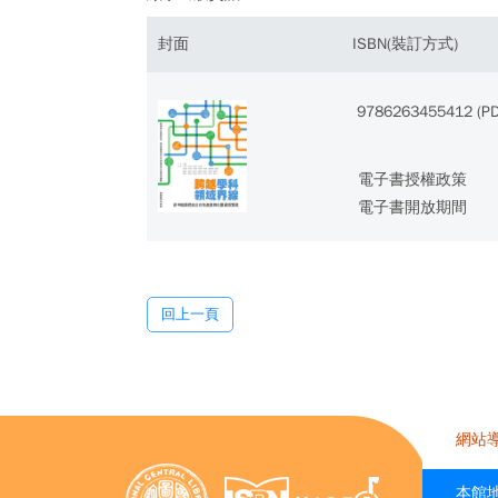
封面
ISBN(裝訂方式)
9786263455412 (PD
電子書授權政策
電子書開放期間
回上一頁
網站
本館地