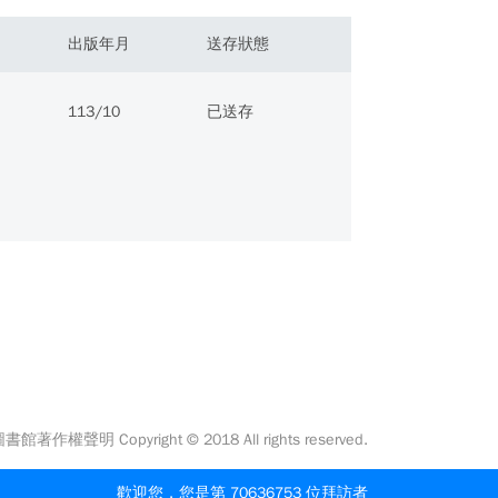
出版年月
送存狀態
113/10
已送存
館著作權聲明 Copyright © 2018 All rights reserved.
歡迎您，您是第 70636753 位拜訪者