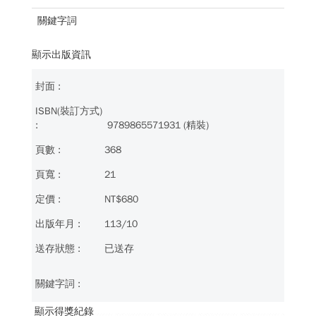
關鍵字詞
顯示出版資訊
9789865571931 (精裝)
368
21
NT$680
113/10
已送存
顯示得獎紀錄