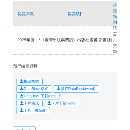
得
獎
得獎年度
得獎項目
類
別
語
言
2025年度
*《臺灣出版與閱讀》出版社選書(新書誌)
/
文
學
預行編目資料
機讀格式
DataBlock格式
儲存DataBlock(word)
DataBlock下載(odt)
卡片格式
卡片下載(word)
卡片下載(odt)