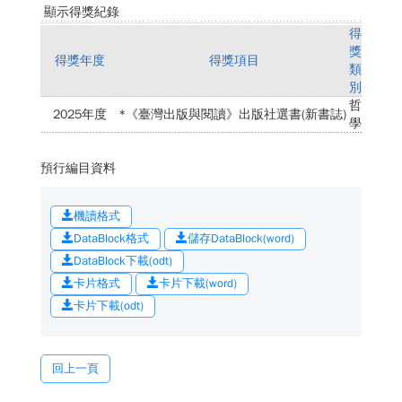
顯示得獎紀錄
得
獎
得獎年度
得獎項目
類
別
哲
2025年度
*《臺灣出版與閱讀》出版社選書(新書誌)
學
預行編目資料
機讀格式
DataBlock格式
儲存DataBlock(word)
DataBlock下載(odt)
卡片格式
卡片下載(word)
卡片下載(odt)
回上一頁