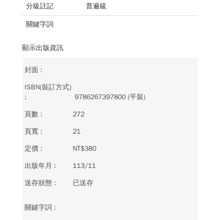
分級註記
普遍級
關鍵字詞
顯示出版資訊
9786267397800 (平裝)
272
21
NT$380
113/11
已送存