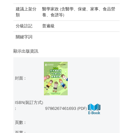
建議上架分
醫學家政 (含醫學、保健、家事、食品營
類
養、食譜等)
分級註記
普遍級
關鍵字詞
顯示出版資訊
9786267461693 (PDF)