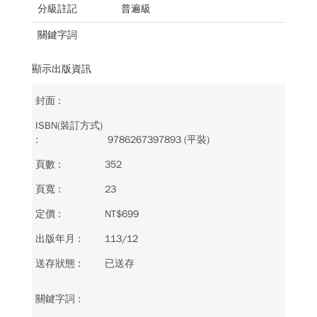
分級註記
普遍級
關鍵字詞
顯示出版資訊
9786267397893 (平裝)
352
23
NT$699
113/12
已送存