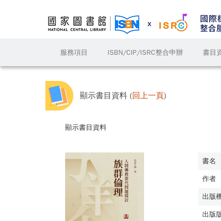
服務項目
ISBN/CIP/ISRC整合申辦
書目
顯示書目資料 (
回上一頁
)
顯示書目資料
書名
作者
出版
出版