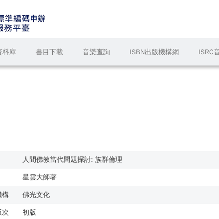
資料庫
書目下載
音樂查詢
ISBN出版機構網
ISR
人間佛教當代問題探討: 族群倫理
星雲大師著
機構
佛光文化
版次
初版