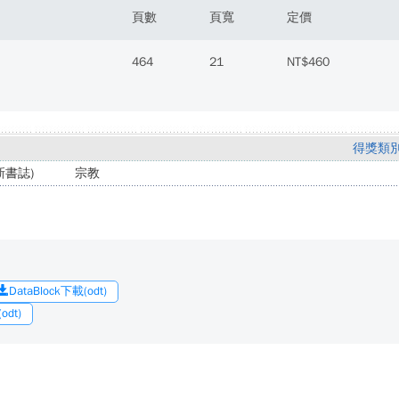
頁數
頁寬
定價
464
21
NT$460
得獎類
書誌)
宗教
DataBlock下載(odt)
dt)