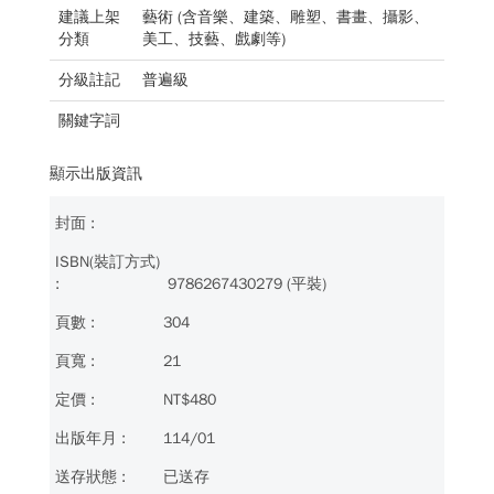
建議上架
藝術 (含音樂、建築、雕塑、書畫、攝影、
分類
美工、技藝、戲劇等)
分級註記
普遍級
關鍵字詞
顯示出版資訊
9786267430279 (平裝)
304
21
NT$480
114/01
已送存