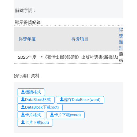
顯示得獎紀錄
得
獎
得獎年度
得獎項目
類
別
藝
2025年度
*《臺灣出版與閱讀》出版社選書(新書誌)
術
預行編目資料
機讀格式
DataBlock格式
儲存DataBlock(word)
DataBlock下載(odt)
卡片格式
卡片下載(word)
卡片下載(odt)